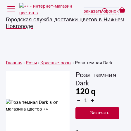
заказать звонок
Городская служба доставки цветов в Нижнем
Новгороде
Главная
Розы
Красные розы
Роза темная Dark
Роза темная
Dark
120
Заказать