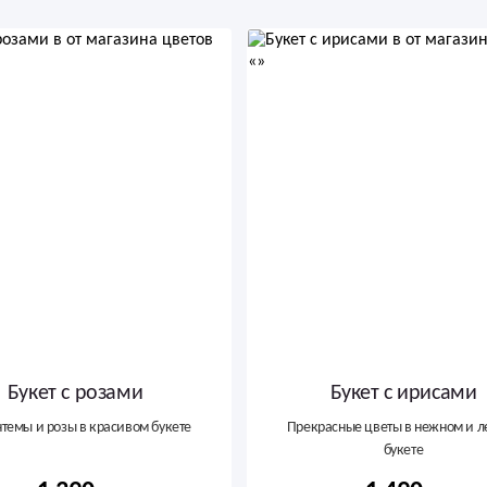
Букет с розами
Букет с ирисами
темы и розы в красивом букете
Прекрасные цветы в нежном и л
букете