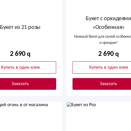
Букет с орхидеям
Букет из 21 розы
«Особенная»
Нежный букет для самой особенно
и орхидеи!
2 690
2 690
Купить в один клик
Купить в один клик
Заказать
Заказать