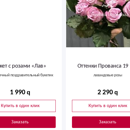
кет с розами «Лав»
Оттенки Прованса 19
ичный поздравительный букетик
лавандовые розы
1 990
2 290
Купить в один клик
Купить в один клик
Заказать
Заказать