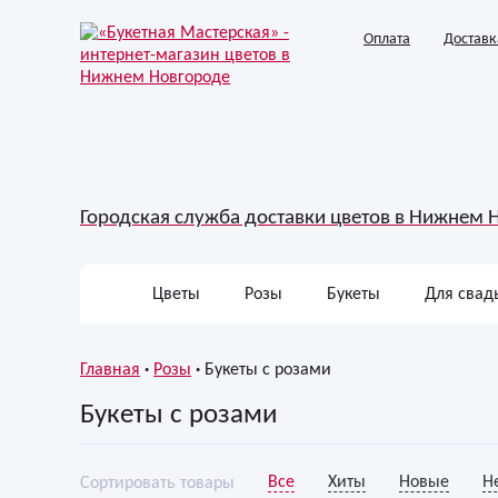
Оплата
Доставк
Городская служба доставки цветов в Нижнем 
Цветы
Розы
Букеты
Для свад
Главная
Розы
Букеты с розами
Букеты с розами
Все
Хиты
Новые
Н
Сортировать товары