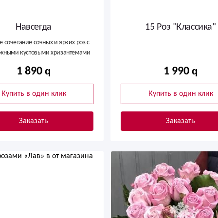
Навсегда
15 Роз "Классика"
е сочетание сочных и ярких роз с
жными кустовыми хризантемами
1 890
1 990
Купить в один клик
Купить в один клик
Заказать
Заказать