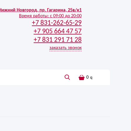
Нижний Новгород, пр. Гагарина, 25в/к1
Время работы:
с 09:00 до 20:00
+7 831-262-65-29
+7 905 664 47 57
+7 831 291 71 28
заказать звонок
0