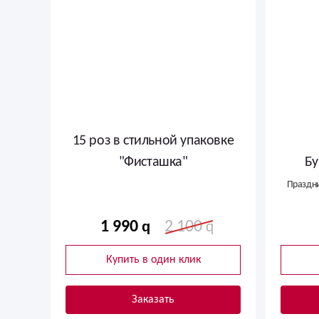
15 роз в стильной упаковке
"Фисташка"
Бу
Праздн
1 990
2 100
Купить в один клик
Заказать