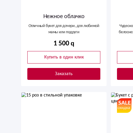
Нежное облачко
Отличный букет для дочери, для любимой
Чудесно
мамы или подруги
белосне
1 500
Купить в один клик
Заказать