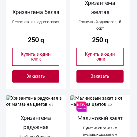
Хризантема
Хризантема белая
желтая
Белоснежная, одноголовая
Солнечный одноголовый
сорт
250
250
Купить в один
Купить в один
клик
клик
Заказать
Заказать
Хризантема
Малиновый закат
радужная
Букет из сиреневых
кустовых хризантем