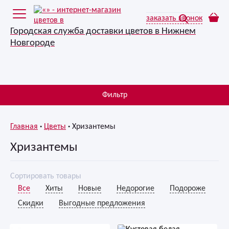
заказать звонок
Городская служба доставки цветов в Нижнем
Новгороде
Фильтр
Главная
Цветы
Хризантемы
Хризантемы
Сортировать товары
Все
Хиты
Новые
Недорогие
Подороже
Скидки
Выгодные предложения