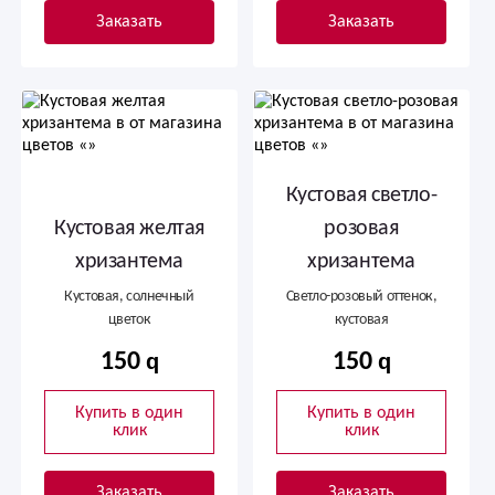
Заказать
Заказать
Кустовая светло-
Кустовая желтая
розовая
хризантема
хризантема
Кустовая, солнечный
Светло-розовый оттенок,
цветок
кустовая
150
150
Купить в один
Купить в один
клик
клик
Заказать
Заказать