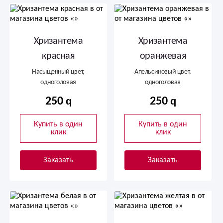
Хризантема
Хризантема
красная
оранжевая
Насыщенный цвет,
Апельсиновый цвет,
одноголовая
одноголовая
250
250
Купить в один
Купить в один
клик
клик
Заказать
Заказать