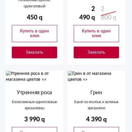
Необычный цветок,
одноголовый
2
2
450
490
800
Купить в один
Купить в один
клик
клик
Заказать
Заказать
Утренняя роса
Грин
Белоснежные одноголовые
Букет из желтых и зеленых
хризантемы
хризантем
3 990
4 390