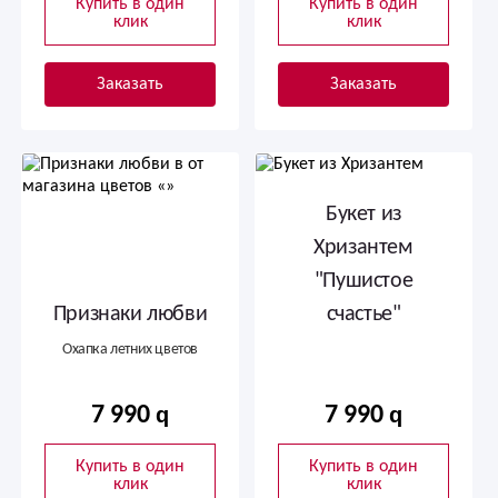
Купить в один
Купить в один
клик
клик
Заказать
Заказать
Букет из
Хризантем
"Пушистое
Признаки любви
счастье"
Охапка летних цветов
7 990
7 990
Купить в один
Купить в один
клик
клик