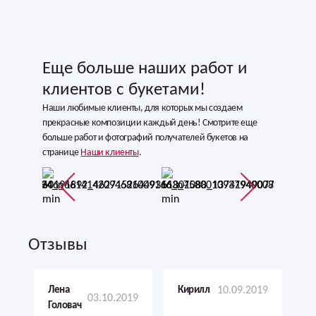
Еще больше наших работ и
клиентов с букетами!
Наши любимые клиенты, для которых мы создаем
прекрасные композиции каждый день! Смотрите еще
больше работ и фотографий получателей букетов на
странице
Наши клиенты
.
Отзывы
Лена
Кирилл
10.09.2019
03.10.2019
Головач