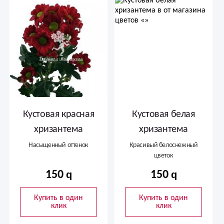
Кустовая красная
Кустовая белая
хризантема
хризантема
Насыщенный оттенок
Красивый белоснежный
цветок
150
150
Купить в один
Купить в один
клик
клик