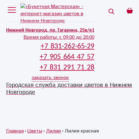
Нижний Новгород, пр. Гагарина, 25в/к1
Время работы:
с 09:00 до 20:00
+7 831-262-65-29
+7 905 664 47 57
+7 831 291 71 28
заказать звонок
Городская служба доставки цветов в Нижнем
Новгороде
Главная
Цветы
Лилии
Лилия красная