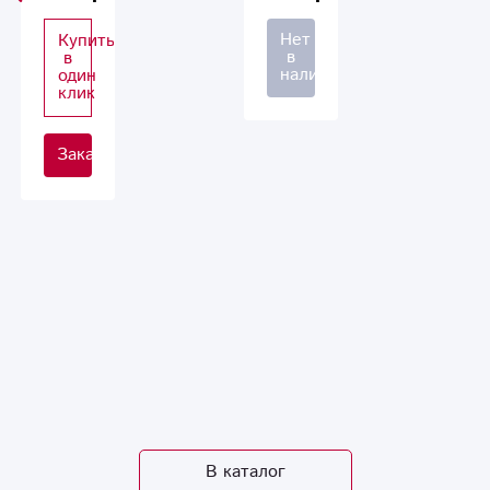
Нет
Купить
в
в
наличии
один
клик
Заказать
В каталог