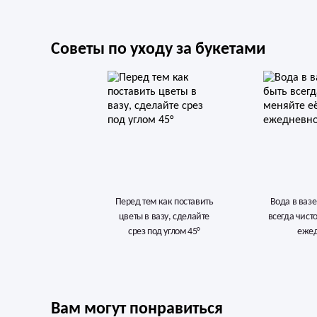
Советы по уходу за букетами
Перед тем как поставить
Вода в ваз
цветы в вазу, сделайте
всегда чист
срез под углом 45°
еже
Вам могут понравиться