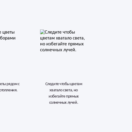
веты рядом с
Следите чтобы цветам
отопления.
хватало света, но
избегайте прямых
солнечных лучей.