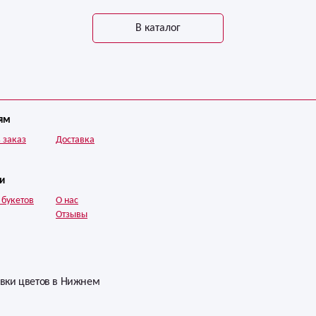
В каталог
ям
 заказ
Доставка
и
 букетов
О нас
Отзывы
авки цветов в Нижнем