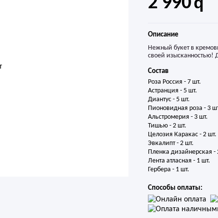
2 990
Описание
Нежный букет в кремовы
своей изысканностью! Д
Состав
Роза Россия - 7 шт.

Астранция - 5 шт.

Диантус - 5 шт.

Пионовидная роза - 3 шт.
Альстромерия - 3 шт.

Тишью - 2 шт.

Целозия Каракас - 2 шт.

Эвкалипт - 2 шт.

Пленка дизайнерская - 2
Лента атласная - 1 шт.

Гербера - 1 шт.
Способы оплаты: