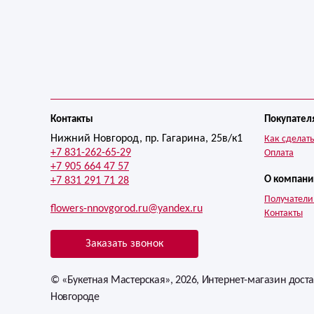
Контакты
Покупател
Нижний Новгород, пр. Гагарина, 25в/к1
Как сделать
+7 831-262-65-29
Оплата
+7 905 664 47 57
О компани
+7 831 291 71 28
Получатели
flowers-nnovgorod.ru@yandex.ru
Контакты
Заказать звонок
© «Букетная Мастерская», 2026, Интернет-магазин дост
Новгороде