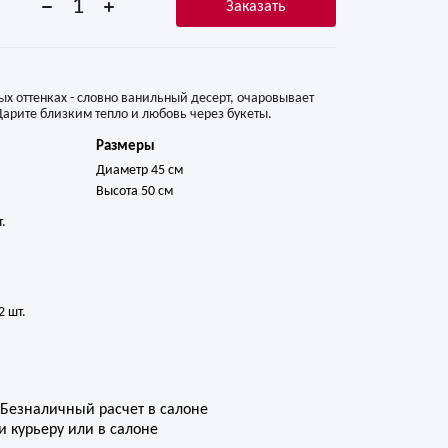
Заказать
х оттенках - словно ванильный десерт, очаровывает
арите близким тепло и любовь через букеты.
Размеры
Диаметр 45 см
Высота 50 см


 шт.
