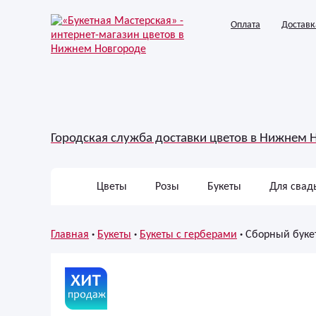
Оплата
Доставк
Городская служба доставки цветов в Нижнем 
Цветы
Розы
Букеты
Для свад
Главная
Букеты
Букеты с герберами
Сборный буке