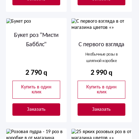
Букет роз "Мисти
Бабблс"
С первого взгляда
Необычные розы в
шляпной коробке
2 790
2 990
Купить в один
Купить в один
клик
клик
Заказать
Заказать