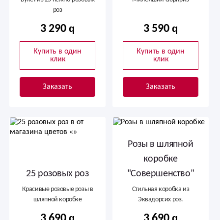
роз
3 290
3 590
Купить в один
Купить в один
клик
клик
Заказать
Заказать
Розы в шляпной
коробке
25 розовых роз
"Совершенство"
Красивые розовые розы в
Стильная коробка из
шляпной коробке
Эквадорсих роз.
3 690
3 690