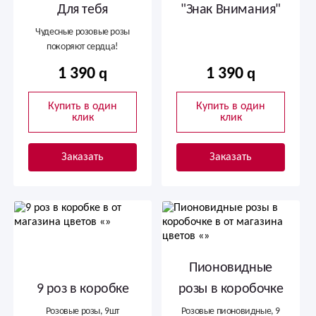
Для тебя
"Знак Внимания"
Чудесные розовые розы
покоряют сердца!
1 390
1 390
Купить в один
Купить в один
клик
клик
Заказать
Заказать
Пионовидные
9 роз в коробке
розы в коробочке
Розовые розы, 9шт
Розовые пионовидные, 9