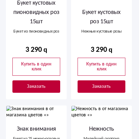
Букет кустовых
пионовидных роз
Букет кустовых
15шт
роз 15шт
Букет из пионовидных роз
Нежные кустовые розы
3 290
3 290
Купить в один
Купить в один
клик
клик
Заказать
Заказать
Знак внимания
Нежность
Букет из 25 нежно-розовых
Милейший сюрприз