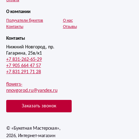
Оплата
О компании
Получатели букетов
О нас
Контакты
Отзывы
Контакты
Нижний Новгород, пр.
Гагарина, 25в/к1
+7 831-262-65-29
+7 905 664 47 57
+7 831 291 71 28
flowers-
nnovgorod.ru@yandex.ru
Заказать звонок
© «Букетная Мастерская»,
2026, Интернет-магазин