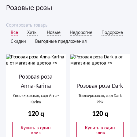
Розовые розы
Сортировать товары
Все
Хиты
Новые
Недорогие
Подороже
Скидки
Выгодные предложения
Розовая роза
Anna-Karina
Розовая роза Dark
Светло-розовая, сорт Anna-
Темно-розовая, сорт Dark
Karina
Pink
120
120
Купить в один
Купить в один
клик
клик