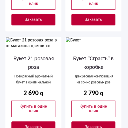
клик
клик
Заказать
Заказать
Букет 21 розовая
Букет "Страсть" в
роза
коробке
Прекрасный ароматный
Прекрасная композиция
букет в оригинальной
из сочно-розовых роз
упаковке сетке
2 690
2 790
Купить в один
Купить в один
клик
клик
Заказать
Заказать