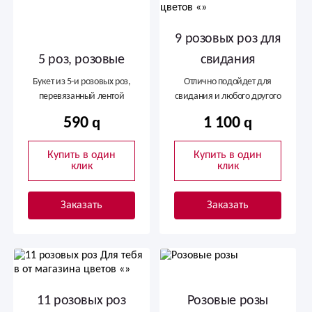
9 розовых роз для
5 роз, розовые
свидания
Букет из 5-и розовых роз,
Отлично подойдет для
перевязанный лентой
свидания и любого другого
случая
590
1 100
Купить в один
Купить в один
клик
клик
Заказать
Заказать
11 розовых роз
Розовые розы