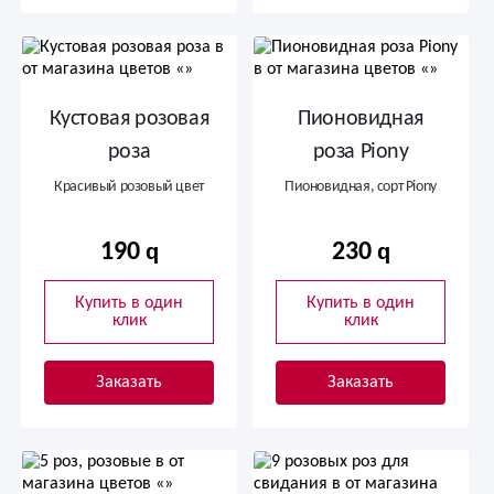
Кустовая розовая
Пионовидная
роза
роза Piony
Красивый розовый цвет
Пионовидная, сорт Piony
190
230
Купить в один
Купить в один
клик
клик
Заказать
Заказать