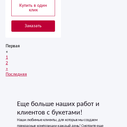
Купить в один
клик
Заказать
Первая
«
1
2
»
Последняя
Еще больше наших работ и
клиентов с букетами!
Наши любимые клиенты, для которых мы создаем
прекрасные композиции каждый день! Смотрите еще